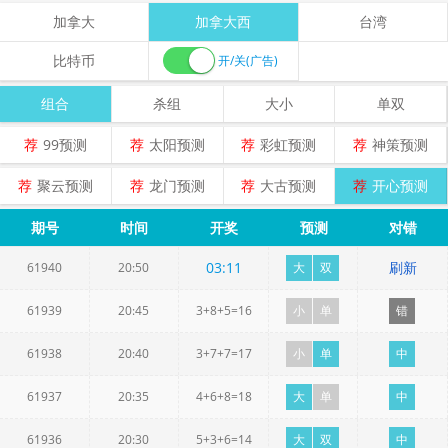
加拿大
加拿大西
台湾
比特币
开/关(广告)
组合
杀组
大小
单双
荐
99预测
荐
太阳预测
荐
彩虹预测
荐
神策预测
荐
聚云预测
荐
龙门预测
荐
大古预测
荐
开心预测
期号
时间
开奖
预测
对错
03
:
11
刷新
61940
20:50
大
双
61939
20:45
3+8+5=16
小
单
错
61938
20:40
3+7+7=17
小
单
中
61937
20:35
4+6+8=18
大
单
中
61936
20:30
5+3+6=14
大
双
中