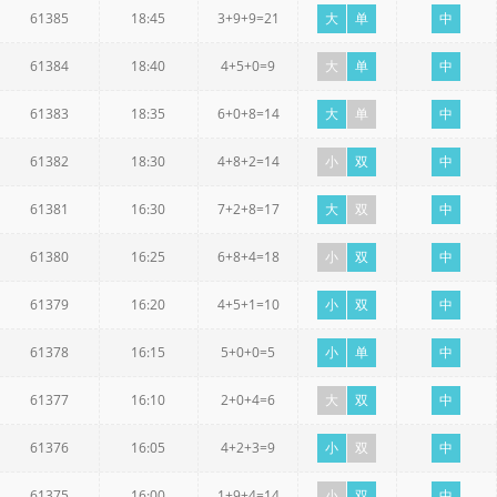
61385
18:45
3+9+9=21
大
单
中
61384
18:40
4+5+0=9
大
单
中
61383
18:35
6+0+8=14
大
单
中
61382
18:30
4+8+2=14
小
双
中
61381
16:30
7+2+8=17
大
双
中
61380
16:25
6+8+4=18
小
双
中
61379
16:20
4+5+1=10
小
双
中
61378
16:15
5+0+0=5
小
单
中
61377
16:10
2+0+4=6
大
双
中
61376
16:05
4+2+3=9
小
双
中
61375
16:00
1+9+4=14
小
双
中