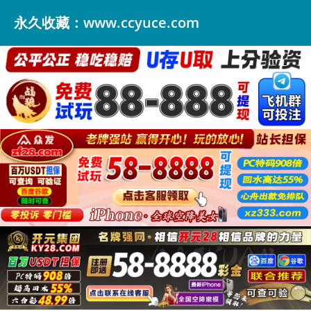
永久收藏：www.ccyuce.com