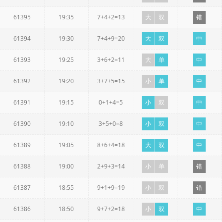
61395
19:35
7+4+2=13
大
双
错
61394
19:30
7+4+9=20
大
双
中
61393
19:25
3+6+2=11
大
单
中
61392
19:20
3+7+5=15
小
单
中
61391
19:15
0+1+4=5
小
双
中
61390
19:10
3+5+0=8
小
双
中
61389
19:05
8+6+4=18
大
双
中
61388
19:00
2+9+3=14
小
单
错
61387
18:55
9+1+9=19
小
双
错
61386
18:50
9+7+2=18
小
双
中