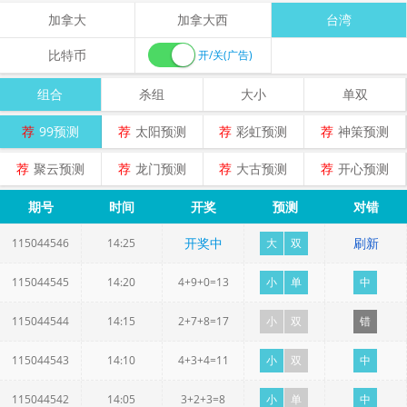
加拿大
加拿大西
台湾
比特币
开/关(广告)
组合
杀组
大小
单双
荐
99预测
荐
太阳预测
荐
彩虹预测
荐
神策预测
荐
聚云预测
荐
龙门预测
荐
大古预测
荐
开心预测
期号
时间
开奖
预测
对错
开奖中
刷新
115044546
14:25
大
双
115044545
14:20
4+9+0=13
小
单
中
115044544
14:15
2+7+8=17
小
双
错
115044543
14:10
4+3+4=11
小
双
中
115044542
14:05
3+2+3=8
小
单
中