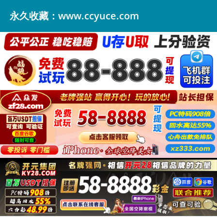
永久收藏：www.ccyuce.com