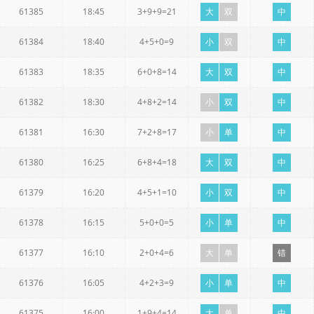
61385
18:45
3+9+9=21
大
双
中
61384
18:40
4+5+0=9
小
双
中
61383
18:35
6+0+8=14
大
双
中
61382
18:30
4+8+2=14
小
双
中
61381
16:30
7+2+8=17
小
单
中
61380
16:25
6+8+4=18
大
双
中
61379
16:20
4+5+1=10
小
双
中
61378
16:15
5+0+0=5
小
单
中
61377
16:10
2+0+4=6
大
单
错
61376
16:05
4+2+3=9
小
单
中
61375
16:00
1+9+4=14
大
单
中