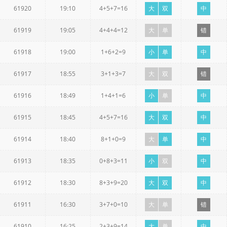
61920
19:10
4+5+7=16
大
双
中
61919
19:05
4+4+4=12
大
单
错
61918
19:00
1+6+2=9
小
单
中
61917
18:55
3+1+3=7
大
双
错
61916
18:49
1+4+1=6
小
单
中
61915
18:45
4+5+7=16
大
双
中
61914
18:40
8+1+0=9
大
单
中
61913
18:35
0+8+3=11
小
双
中
61912
18:30
8+3+9=20
大
双
中
61911
16:30
3+7+0=10
大
单
错
61910
16:25
2+3+9=14
大
单
中