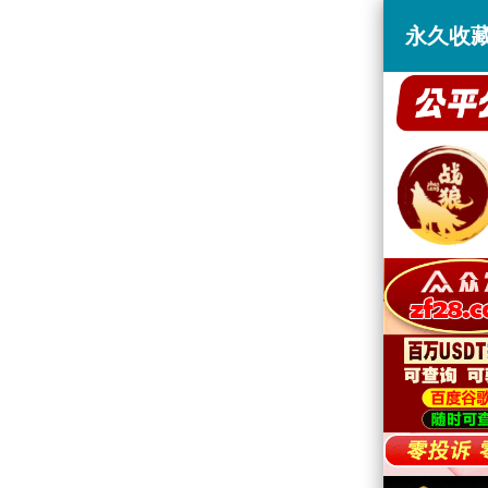
永久收藏：