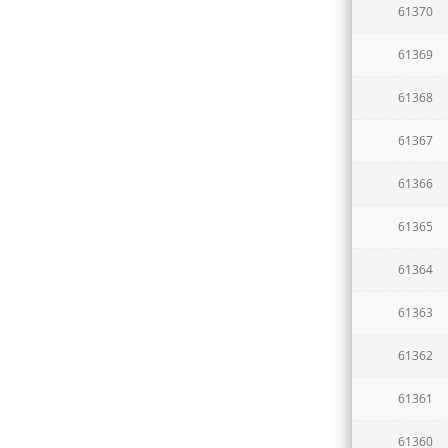
61370
61369
61368
61367
61366
61365
61364
61363
61362
61361
61360