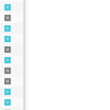
中
错
中
中
错
中
错
错
中
中