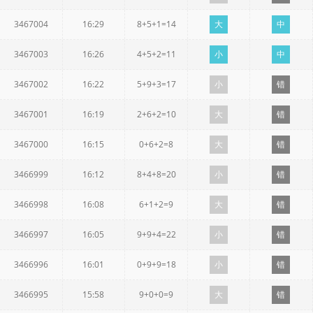
3467004
16:29
8+5+1=14
大
中
3467003
16:26
4+5+2=11
小
中
3467002
16:22
5+9+3=17
小
错
3467001
16:19
2+6+2=10
大
错
3467000
16:15
0+6+2=8
大
错
3466999
16:12
8+4+8=20
小
错
3466998
16:08
6+1+2=9
大
错
3466997
16:05
9+9+4=22
小
错
3466996
16:01
0+9+9=18
小
错
3466995
15:58
9+0+0=9
大
错